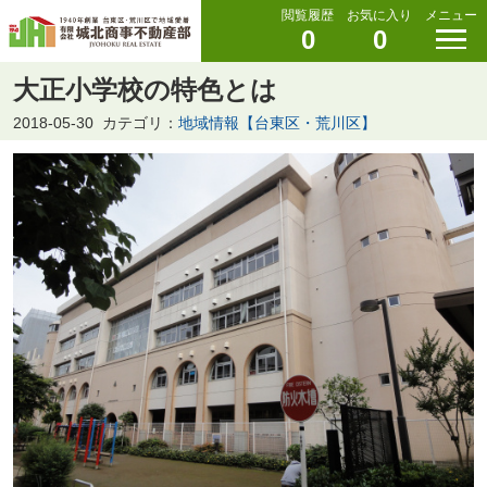
閲覧履歴
お気に入り
メニュー
0
0
大正小学校の特色とは
2018-05-30
カテゴリ：
地域情報【台東区・荒川区】