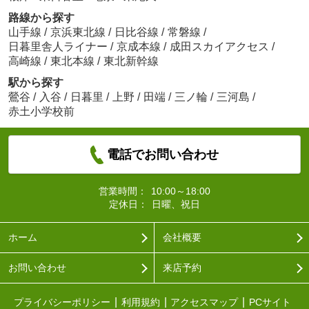
路線から探す
山手線
/
京浜東北線
/
日比谷線
/
常磐線
/
日暮里舎人ライナー
/
京成本線
/
成田スカイアクセス
/
高崎線
/
東北本線
/
東北新幹線
駅から探す
鶯谷
/
入谷
/
日暮里
/
上野
/
田端
/
三ノ輪
/
三河島
/
赤土小学校前
電話でお問い合わせ
営業時間：
10:00～18:00
定休日：
日曜、祝日
ホーム
会社概要
お問い合わせ
来店予約
プライバシーポリシー
利用規約
アクセスマップ
PCサイト