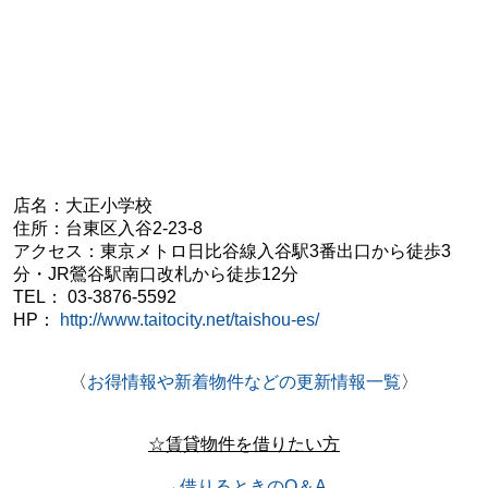
店名：大正小学校
住所：
台東区入谷2-23-8
アクセス：
東京メトロ日比谷線入谷駅3番出口から徒歩3
分・
JR鶯谷駅南口改札から徒歩12分
TEL：
03-3876-5592
HP：
http://www.taitocity.net/taishou-es/
〈
お得情報や新着物件などの更新情報一覧
〉
☆賃貸物件を借りたい方
→
借りるときのQ＆A