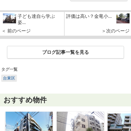
子ども達自ら学ぶ
評価は高い？金竜小...
姿...
＜ 前のページ
＞次のページ
ブログ記事一覧を見る
タグ一覧
台東区
おすすめ物件