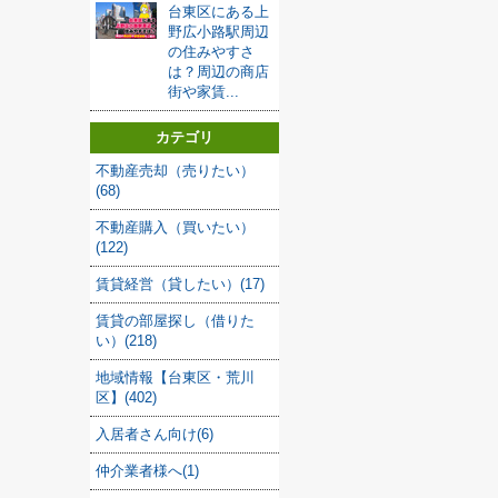
台東区にある上
野広小路駅周辺
の住みやすさ
は？周辺の商店
街や家賃...
カテゴリ
不動産売却（売りたい）
(68)
不動産購入（買いたい）
(122)
賃貸経営（貸したい）(17)
賃貸の部屋探し（借りた
い）(218)
地域情報【台東区・荒川
区】(402)
入居者さん向け(6)
仲介業者様へ(1)