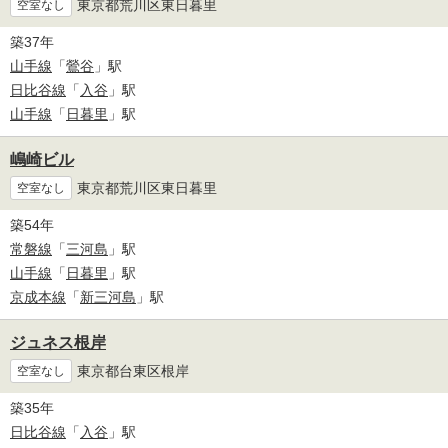
東京都荒川区東日暮里
空室なし
築37年
山手線
「
鶯谷
」駅
日比谷線
「
入谷
」駅
山手線
「
日暮里
」駅
嶋崎ビル
東京都荒川区東日暮里
空室なし
築54年
常磐線
「
三河島
」駅
山手線
「
日暮里
」駅
京成本線
「
新三河島
」駅
ジュネス根岸
東京都台東区根岸
空室なし
築35年
日比谷線
「
入谷
」駅