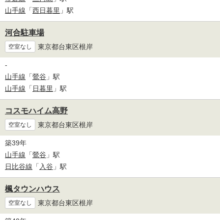
山手線
「
西日暮里
」駅
河合駐車場
東京都台東区根岸
空室なし
-
山手線
「
鶯谷
」駅
山手線
「
日暮里
」駅
コスモハイム高野
東京都台東区根岸
空室なし
築39年
山手線
「
鶯谷
」駅
日比谷線
「
入谷
」駅
楓タウンハウス
東京都台東区根岸
空室なし