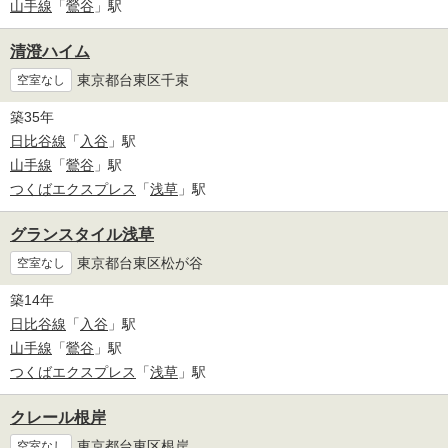
山手線
「
鶯谷
」駅
清澄ハイム
東京都台東区千束
空室なし
築35年
日比谷線
「
入谷
」駅
山手線
「
鶯谷
」駅
つくばエクスプレス
「
浅草
」駅
グランスタイル浅草
東京都台東区松が谷
空室なし
築14年
日比谷線
「
入谷
」駅
山手線
「
鶯谷
」駅
つくばエクスプレス
「
浅草
」駅
クレール根岸
東京都台東区根岸
空室なし