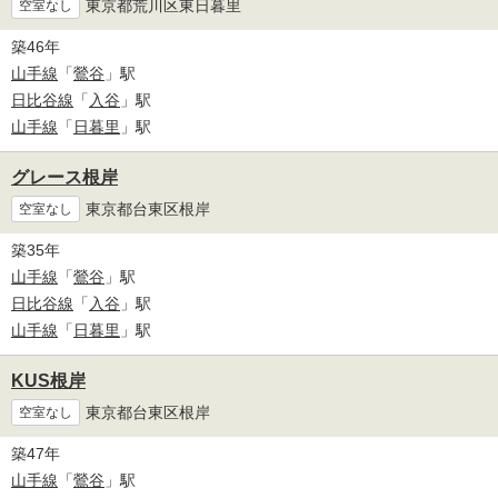
東京都荒川区東日暮里
空室なし
築46年
山手線
「
鶯谷
」駅
日比谷線
「
入谷
」駅
山手線
「
日暮里
」駅
グレース根岸
東京都台東区根岸
空室なし
築35年
山手線
「
鶯谷
」駅
日比谷線
「
入谷
」駅
山手線
「
日暮里
」駅
KUS根岸
東京都台東区根岸
空室なし
築47年
山手線
「
鶯谷
」駅