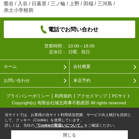
鶯谷
/
入谷
/
日暮里
/
三ノ輪
/
上野
/
田端
/
三河島
/
赤土小学校前
電話でお問い合わせ
営業時間：
10:00～18:00
定休日：
日曜、祝日
ホーム
会社概要
お問い合わせ
来店予約
プライバシーポリシー
利用規約
アクセスマップ
PCサイト
Copyright(c) 有限会社城北商事不動産部 All rights reserved.
当サイトでは、お客様の当サイト利用状況把握、サービス向上検討を目的と
して、クッキー（Cookie）を使用しています。
詳しくは、当社の
「Cookieの取扱いについて」
をご確認ください。
閉じる