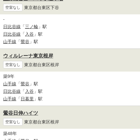
東京都台東区下谷
空室なし
-
日比谷線
「
三ノ輪
」駅
日比谷線
「
入谷
」駅
山手線
「
鶯谷
」駅
ウィルレーナ東京根岸
東京都台東区根岸
空室なし
築9年
山手線
「
鶯谷
」駅
日比谷線
「
入谷
」駅
山手線
「
日暮里
」駅
鶯谷日伸ハイツ
東京都台東区根岸
空室なし
築48年