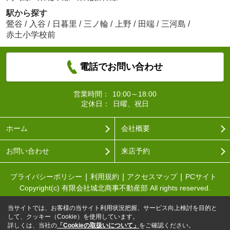
駅から探す
鶯谷
/
入谷
/
日暮里
/
三ノ輪
/
上野
/
田端
/
三河島
/
赤土小学校前
電話でお問い合わせ
営業時間：
10:00～18:00
定休日：
日曜、祝日
ホーム
会社概要
お問い合わせ
来店予約
プライバシーポリシー
利用規約
アクセスマップ
PCサイト
Copyright(c) 有限会社城北商事不動産部 All rights reserved.
当サイトでは、お客様の当サイト利用状況把握、サービス向上検討を目的と
して、クッキー（Cookie）を使用しています。
詳しくは、当社の
「Cookieの取扱いについて」
をご確認ください。