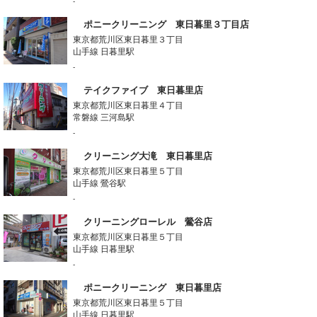
-
ポニークリーニング 東日暮里３丁目店
東京都荒川区東日暮里３丁目
山手線 日暮里駅
-
テイクファイブ 東日暮里店
東京都荒川区東日暮里４丁目
常磐線 三河島駅
-
クリーニング大滝 東日暮里店
東京都荒川区東日暮里５丁目
山手線 鶯谷駅
-
クリーニングローレル 鶯谷店
東京都荒川区東日暮里５丁目
山手線 日暮里駅
-
ポニークリーニング 東日暮里店
東京都荒川区東日暮里５丁目
山手線 日暮里駅