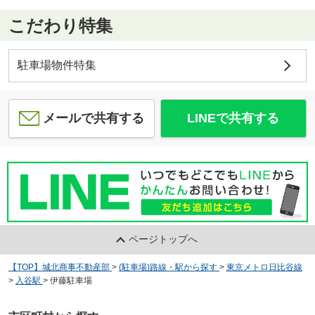
こだわり特集
駐車場物件特集
メールで共有する
LINEで共有する
ページトップへ
【TOP】城北商事不動産部
>
(駐車場)路線・駅から探す
>
東京メトロ日比谷線
>
入谷駅
>
伊藤駐車場