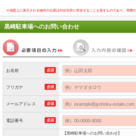
※地図上に表示される物件の位置は付近住所に所在することを表すものであり、実際
黒崎駐車場
へのお問い合わせ
お名前
必須
フリガナ
必須
メールアドレス
必須
電話番号
必須
【黒崎駐車場へのお問い合わせ】