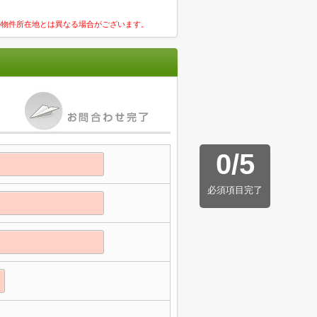
の物件所在地とは異なる場合がございます。
0
/
5
必須項目完了