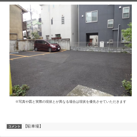
※写真や図と実際の現状とが異なる場合は現状を優先させていただきます
【駐車場】
コメント