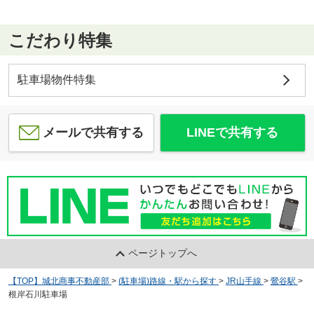
こだわり特集
駐車場物件特集
メールで共有する
LINEで共有する
ページトップへ
【TOP】城北商事不動産部
>
(駐車場)路線・駅から探す
>
JR山手線
>
鶯谷駅
>
根岸石川駐車場