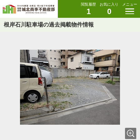
閲覧履歴
お気に入り
メニュー
1
0
根岸石川駐車場の過去掲載物件情報