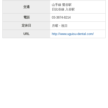
山手線 鶯谷駅
交通
日比谷線 入谷駅
電話
03-3874-8214
定休日
月曜・祝日
URL
http://www.uguisu-dental.com/