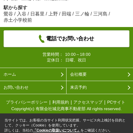
駅から探す
鶯谷
/
入谷
/
日暮里
/
上野
/
田端
/
三ノ輪
/
三河島
/
赤土小学校前
電話でお問い合わせ
営業時間：
10:00～18:00
定休日：
日曜、祝日
ホーム
会社概要
お問い合わせ
来店予約
プライバシーポリシー
利用規約
アクセスマップ
PCサイト
Copyright(c) 有限会社城北商事不動産部 All rights reserved.
当サイトでは、お客様の当サイト利用状況把握、サービス向上検討を目的と
して、クッキー（Cookie）を使用しています。
詳しくは、当社の
「Cookieの取扱いについて」
をご確認ください。