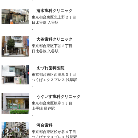
-
清水歯科クリニック
東京都台東区北上野２丁目
日比谷線 入谷駅
-
大谷歯科クリニック
東京都台東区下谷２丁目
日比谷線 入谷駅
-
えづれ歯科医院
東京都台東区西浅草３丁目
つくばエクスプレス 浅草駅
-
うぐいす歯科クリニック
東京都台東区根岸３丁目
山手線 鶯谷駅
-
河合歯科
東京都台東区松が谷４丁目
つくばエクスプレス 浅草駅