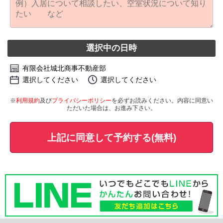
選択中の日時
有限会社城北商事不動産部
選択してください
選択してください
※
利用規約
及び
プライバシーポリシー
を必ずお読みください。内容に同意い
ただいた場合は、お進み下さい。
上記に同意して予約する(無料)