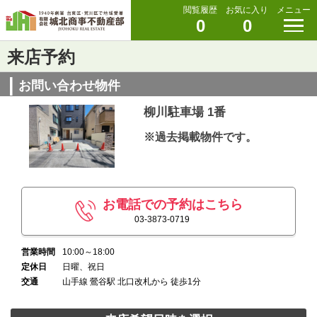
閲覧履歴
お気に入り
メニュー
0
0
来店予約
お問い合わせ物件
柳川駐車場 1番
※過去掲載物件です。
お電話での予約はこちら
03-3873-0719
営業時間
10:00～18:00
定休日
日曜、祝日
交通
山手線 鶯谷駅 北口改札から 徒歩1分