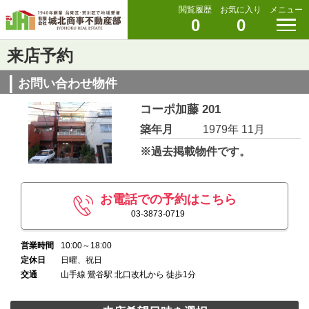
閲覧履歴
お気に入り
メニュー
0
0
来店予約
お問い合わせ物件
コーポ加藤 201
築年月
1979年 11月
※過去掲載物件です。
お電話での予約はこちら
03-3873-0719
営業時間
10:00～18:00
定休日
日曜、祝日
交通
山手線 鶯谷駅 北口改札から 徒歩1分