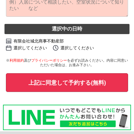
選択中の日時
有限会社城北商事不動産部
選択してください
選択してください
※
利用規約
及び
プライバシーポリシー
を必ずお読みください。内容に同意い
ただいた場合は、お進み下さい。
上記に同意して予約する(無料)