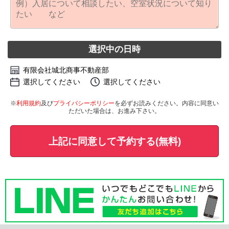
選択中の日時
有限会社城北商事不動産部
選択してください
選択してください
※
利用規約
及び
プライバシーポリシー
を必ずお読みください。内容に同意い
ただいた場合は、お進み下さい。
上記に同意して予約する(無料)