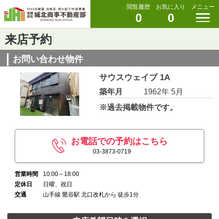
閲覧履歴
お気に入り
メニュー
0
0
来店予約
お問い合わせ物件
サウスウェイブ 1A
築年月
1962年 5月
※過去掲載物件です。
お電話での予約はこちら
03-3873-0719
営業時間
10:00～18:00
定休日
日曜、祝日
交通
山手線 鶯谷駅 北口改札から 徒歩1分