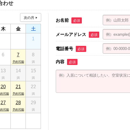
合わせ
お名前
必須
木
金
土
メールアドレス
必須
30
31
1
電話番号
必須
6
7
8
内容
必須
13
14
15
20
21
22
27
28
29
3
4
5