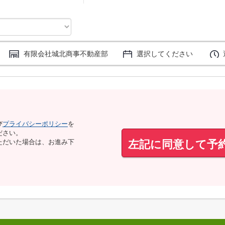
有限会社城北商事不動産部
選択してください
び
プライバシーポリシー
を
ださい。
左記に同意して予
ただいた場合は、お進み下