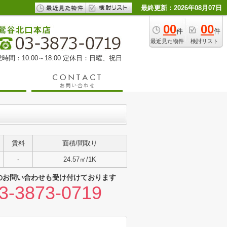
最終更新：2026年08月07日
00
00
件
件
最近見た物件
検討リスト
時間：10:00～18:00 定休日：日曜、祝日
賃料
面積/間取り
-
24.57㎡/1K
のお問い合わせも受け付けております
3-3873-0719