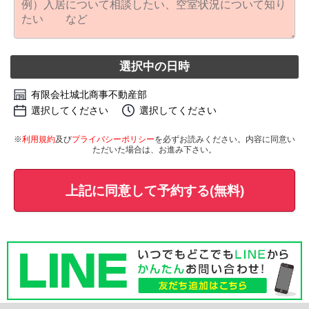
選択中の日時
有限会社城北商事不動産部
選択してください
選択してください
※
利用規約
及び
プライバシーポリシー
を必ずお読みください。内容に同意い
ただいた場合は、お進み下さい。
上記に同意して予約する(無料)