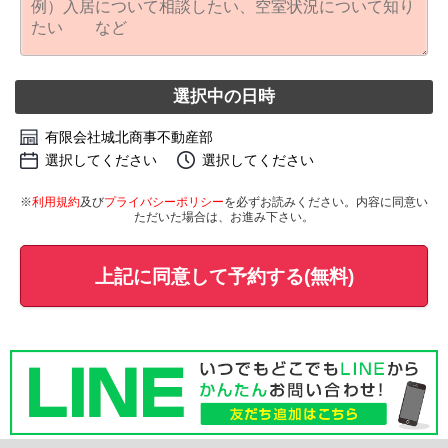
選択中の日時
有限会社城北商事不動産部
選択してください
選択してください
※
利用規約
及び
プライバシーポリシー
を必ずお読みください。内容に同意い
ただいた場合は、お進み下さい。
上記に同意して予約する(無料)