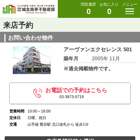
閲覧履歴
お気に入り
メニュー
0
0
来店予約
お問い合わせ物件
アーヴァンエクセレンス 501
築年月
2005年 11月
※過去掲載物件です。
お電話での予約はこちら
03-3873-0719
営業時間
10:00～18:00
定休日
日曜、祝日
交通
山手線 鶯谷駅 北口改札から 徒歩1分