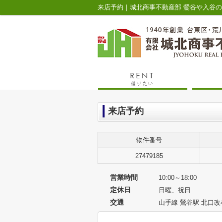
来店予約｜城北商事不動産部 鶯谷や入谷
来店予約
物件番号
27479185
営業時間
10:00～18:00
定休日
日曜、祝日
交通
山手線 鶯谷駅 北口改