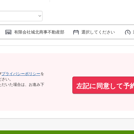
有限会社城北商事不動産部
選択してください
び
プライバシーポリシー
を
ださい。
左記に同意して予
ただいた場合は、お進み下