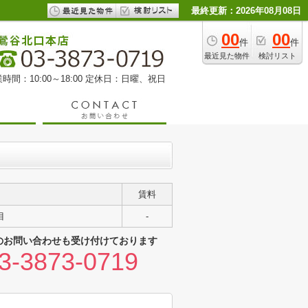
最終更新：2026年08月08日
00
00
件
件
最近見た物件
検討リスト
時間：10:00～18:00 定休日：日曜、祝日
賃料
目
-
のお問い合わせも受け付けております
3-3873-0719