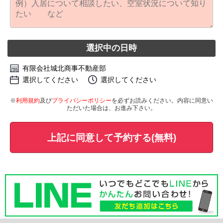
選択中の日時
有限会社城北商事不動産部
選択してください
選択してください
※
利用規約
及び
プライバシーポリシー
を必ずお読みください。内容に同意い
ただいた場合は、お進み下さい。
上記に同意して予約する(無料)