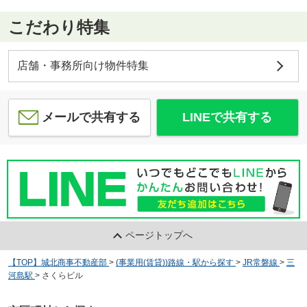
こだわり特集
店舗・事務所向け物件特集
メールで共有する
LINEで共有する
ページトップへ
【TOP】城北商事不動産部
>
(事業用(賃貸))路線・駅から探す
>
JR常磐線
>
三
河島駅
>
さくらビル