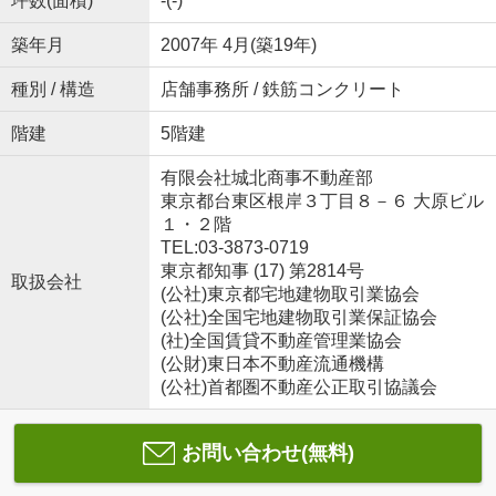
坪数(面積)
-(-)
築年月
2007年 4月(築19年)
種別 / 構造
店舗事務所 / 鉄筋コンクリート
階建
5階建
有限会社城北商事不動産部
東京都台東区根岸３丁目８－６ 大原ビル
１・２階
TEL:03-3873-0719
東京都知事 (17) 第2814号
取扱会社
(公社)東京都宅地建物取引業協会
(公社)全国宅地建物取引業保証協会
(社)全国賃貸不動産管理業協会
(公財)東日本不動産流通機構
(公社)首都圏不動産公正取引協議会
お問い合わせ(無料)