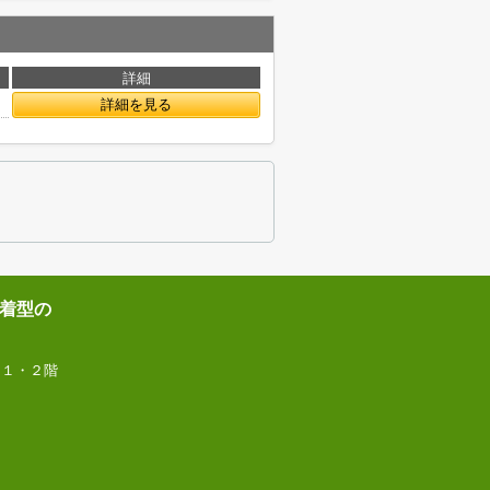
詳細
詳細を見る
着型の
 １・２階