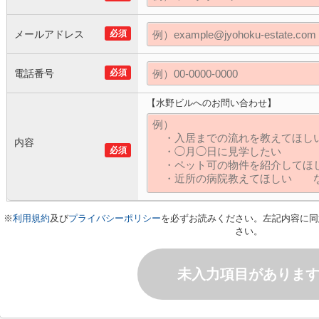
メールアドレス
必須
電話番号
必須
【水野ビルへのお問い合わせ】
内容
必須
※
利用規約
及び
プライバシーポリシー
を必ずお読みください。左記内容に同
さい。
未入力項目がありま