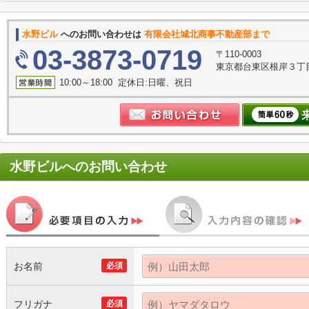
水野ビル
へのお問い合わせは
有限会社城北商事不動産部まで
03-3873-0719
〒110-0003
東京都台東区根岸３丁目
10:00～18:00 定休日:日曜、祝日
水野ビル
へのお問い合わせ
お名前
必須
フリガナ
必須