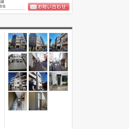
階建
骨造