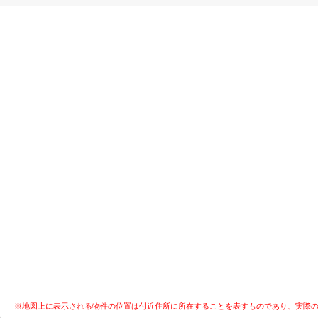
※地図上に表示される物件の位置は付近住所に所在することを表すものであり、実際