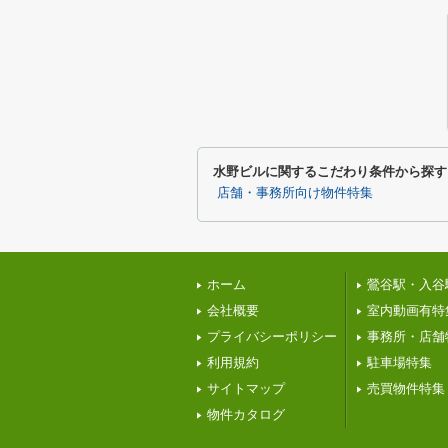
水野ビルに関するこだわり条件から探す
店舗・事務所向け物件特集
ホーム
鶯谷駅・入谷
会社概要
室内動画有特
プライバシーポリシー
事務所・店舗
利用規約
駐車場特集
サイトマップ
売買物件特集
物件カタログ