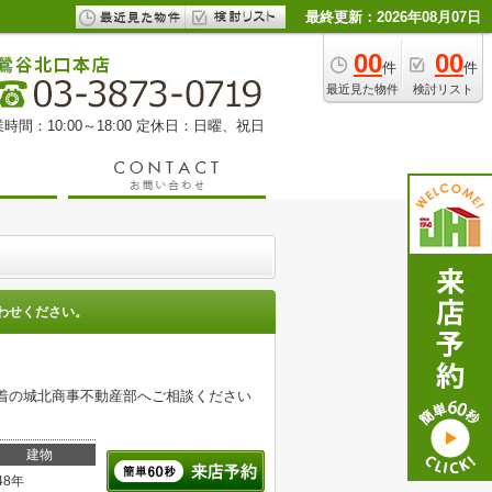
最終更新：2026年08月07日
00
00
件
件
最近見た物件
検討リスト
時間：10:00～18:00 定休日：日曜、祝日
わせください。
密着の城北商事不動産部へご相談ください
建物
48年