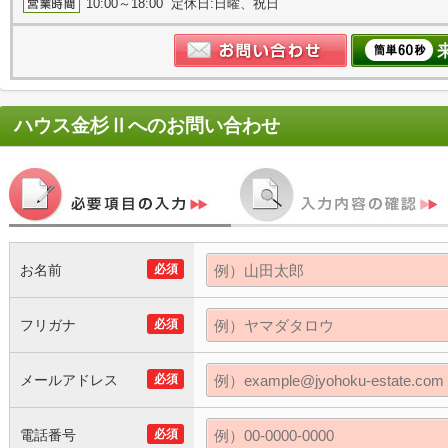
10:00～18:00 定休日:日曜、祝日
ハウス金杉Ⅱ
へのお問い合わせ
お名前
必須
フリガナ
必須
メールアドレス
必須
電話番号
必須