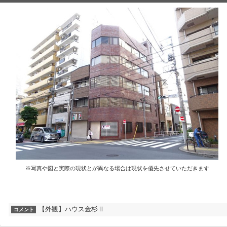
※写真や図と実際の現状とが異なる場合は現状を優先させていただきます
【外観】ハウス金杉Ⅱ
コメント