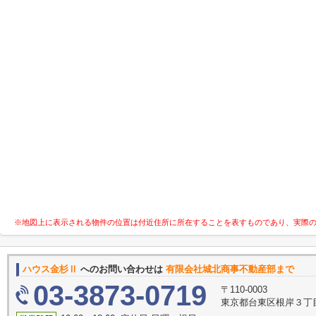
※地図上に表示される物件の位置は付近住所に所在することを表すものであり、実際
ハウス金杉Ⅱ
へのお問い合わせは
有限会社城北商事不動産部まで
03-3873-0719
〒110-0003
東京都台東区根岸３丁目