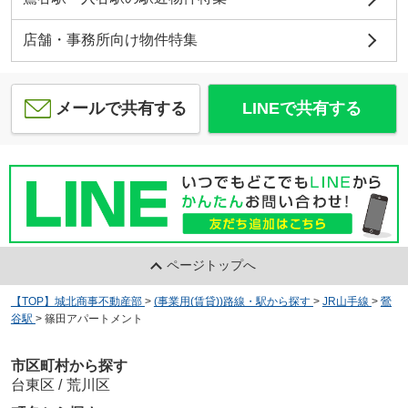
店舗・事務所向け物件特集
メールで共有する
LINEで共有する
ページトップへ
【TOP】城北商事不動産部
>
(事業用(賃貸))路線・駅から探す
>
JR山手線
>
鶯
谷駅
>
篠田アパートメント
市区町村から探す
台東区
/
荒川区