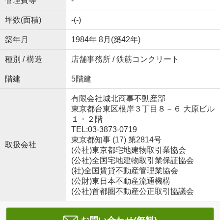
管理費等
-
坪数(面積)
-(-)
築年月
1984年 8月(築42年)
種別 / 構造
店舗事務所 / 鉄筋コンクリート
階建
5階建
有限会社城北商事不動産部
東京都台東区根岸３丁目８－６ 大原ビル
１・２階
TEL:03-3873-0719
東京都知事 (17) 第2814号
取扱会社
(公社)東京都宅地建物取引業協会
(公社)全国宅地建物取引業保証協会
(社)全国賃貸不動産管理業協会
(公財)東日本不動産流通機構
(公社)首都圏不動産公正取引協議会