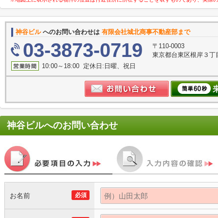
神谷ビル
へのお問い合わせは
有限会社城北商事不動産部まで
03-3873-0719
〒110-0003
東京都台東区根岸３丁目
10:00～18:00 定休日:日曜、祝日
神谷ビル
へのお問い合わせ
お名前
必須