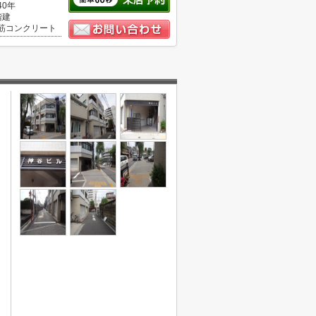
40年
階建
筋コンクリート