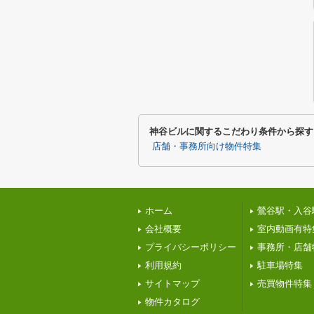
神谷ビルに関するこだわり条件から探す
店舗・事務所向け物件特集
ホーム
鶯谷駅・入谷
会社概要
室内動画有特
プライバシーポリシー
事務所・店舗
利用規約
駐車場特集
サイトマップ
売買物件特集
物件カタログ