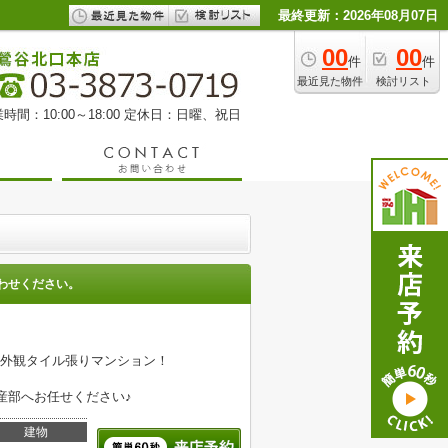
最終更新：2026年08月07日
00
00
件
件
最近見た物件
検討リスト
時間：10:00～18:00 定休日：日曜、祝日
わせください。
て外観タイル張りマンション！
産部へお任せください♪
建物