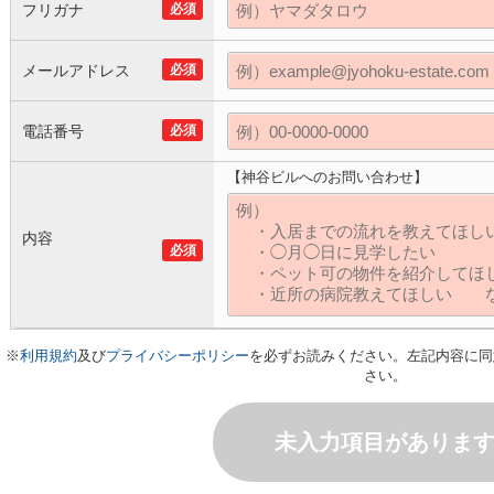
フリガナ
必須
メールアドレス
必須
電話番号
必須
【神谷ビルへのお問い合わせ】
内容
必須
※
利用規約
及び
プライバシーポリシー
を必ずお読みください。左記内容に同
さい。
未入力項目がありま