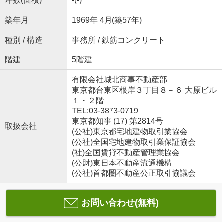
坪数(面積)
-(-)
築年月
1969年 4月(築57年)
種別 / 構造
事務所 / 鉄筋コンクリート
階建
5階建
有限会社城北商事不動産部
東京都台東区根岸３丁目８－６ 大原ビル
１・２階
TEL:03-3873-0719
東京都知事 (17) 第2814号
取扱会社
(公社)東京都宅地建物取引業協会
(公社)全国宅地建物取引業保証協会
(社)全国賃貸不動産管理業協会
(公財)東日本不動産流通機構
(公社)首都圏不動産公正取引協議会
お問い合わせ(無料)