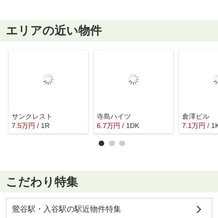
エリアの近い物件
サンクレスト
寺島ハイツ
倉澤ビル
7.5
万
円
/ 1R
6.7
万
円
/ 1DK
7.1
万
円
/ 1
こだわり特集
鶯谷駅・入谷駅の駅近物件特集