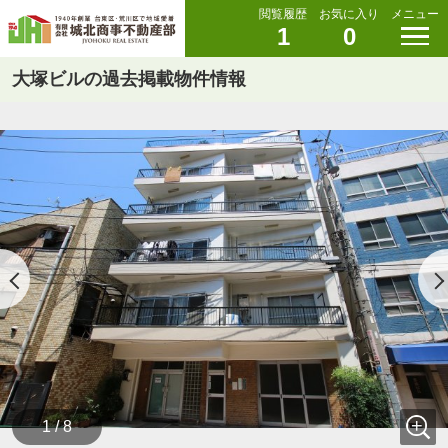
閲覧履歴
お気に入り
メニュー
1
0
大塚ビルの過去掲載物件情報
1 / 8