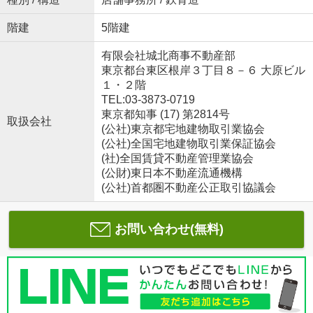
階建
5階建
有限会社城北商事不動産部
東京都台東区根岸３丁目８－６ 大原ビル
１・２階
TEL:03-3873-0719
東京都知事 (17) 第2814号
取扱会社
(公社)東京都宅地建物取引業協会
(公社)全国宅地建物取引業保証協会
(社)全国賃貸不動産管理業協会
(公財)東日本不動産流通機構
(公社)首都圏不動産公正取引協議会
お問い合わせ(無料)