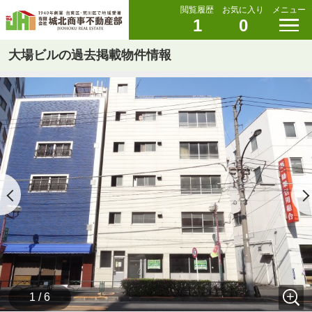
閲覧履歴
お気に入り
メニュー
1
0
大場ビルの過去掲載物件情報
1 / 6