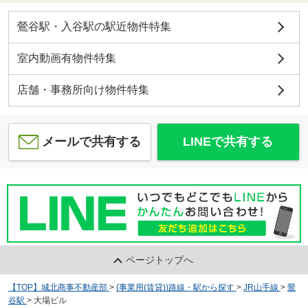
鶯谷駅・入谷駅の駅近物件特集
室内動画有物件特集
店舗・事務所向け物件特集
メールで共有する
LINEで共有する
ページトップへ
【TOP】城北商事不動産部
>
(事業用(賃貸))路線・駅から探す
>
JR山手線
>
鶯
谷駅
>
大場ビル