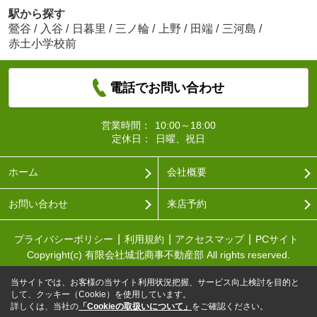
駅から探す
鶯谷
/
入谷
/
日暮里
/
三ノ輪
/
上野
/
田端
/
三河島
/
赤土小学校前
電話でお問い合わせ
営業時間：
10:00～18:00
定休日：
日曜、祝日
ホーム
会社概要
お問い合わせ
来店予約
プライバシーポリシー
利用規約
アクセスマップ
PCサイト
Copyright(c) 有限会社城北商事不動産部 All rights reserved.
当サイトでは、お客様の当サイト利用状況把握、サービス向上検討を目的と
して、クッキー（Cookie）を使用しています。
詳しくは、当社の
「Cookieの取扱いについて」
をご確認ください。