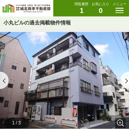
閲覧履歴
お気に入り
メニュー
1
0
小丸ビルの過去掲載物件情報
1 / 3