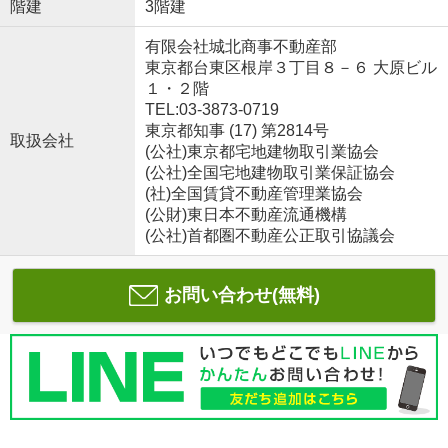
階建
3階建
有限会社城北商事不動産部
東京都台東区根岸３丁目８－６ 大原ビル
１・２階
TEL:03-3873-0719
東京都知事 (17) 第2814号
取扱会社
(公社)東京都宅地建物取引業協会
(公社)全国宅地建物取引業保証協会
(社)全国賃貸不動産管理業協会
(公財)東日本不動産流通機構
(公社)首都圏不動産公正取引協議会
お問い合わせ(無料)