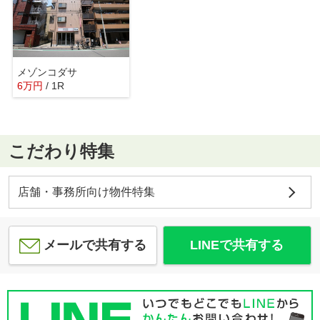
メゾンコダサ
6
万
円
/ 1R
こだわり特集
店舗・事務所向け物件特集
メールで共有する
LINEで共有する