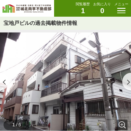
閲覧履歴
お気に入り
メニュー
1
0
宝地戸ビルの過去掲載物件情報
1 / 6