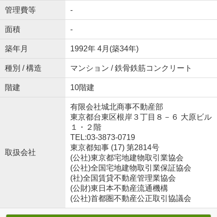
管理費等
-
面積
-
築年月
1992年 4月(築34年)
種別 / 構造
マンション / 鉄骨鉄筋コンクリート
階建
10階建
有限会社城北商事不動産部
東京都台東区根岸３丁目８－６ 大原ビル
１・２階
TEL:03-3873-0719
東京都知事 (17) 第2814号
取扱会社
(公社)東京都宅地建物取引業協会
(公社)全国宅地建物取引業保証協会
(社)全国賃貸不動産管理業協会
(公財)東日本不動産流通機構
(公社)首都圏不動産公正取引協議会