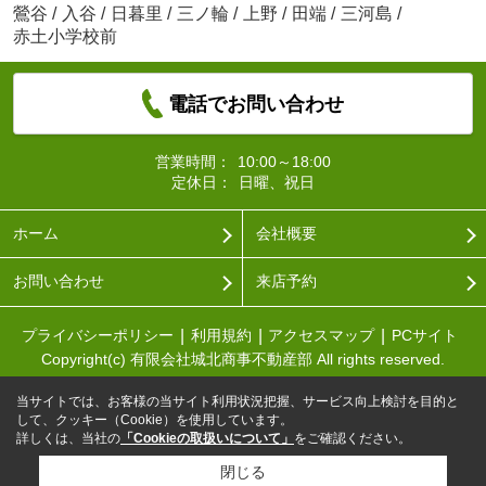
鶯谷
/
入谷
/
日暮里
/
三ノ輪
/
上野
/
田端
/
三河島
/
赤土小学校前
電話でお問い合わせ
営業時間：
10:00～18:00
定休日：
日曜、祝日
ホーム
会社概要
お問い合わせ
来店予約
プライバシーポリシー
利用規約
アクセスマップ
PCサイト
Copyright(c) 有限会社城北商事不動産部 All rights reserved.
当サイトでは、お客様の当サイト利用状況把握、サービス向上検討を目的と
して、クッキー（Cookie）を使用しています。
詳しくは、当社の
「Cookieの取扱いについて」
をご確認ください。
閉じる