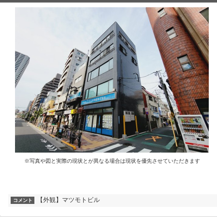
※写真や図と実際の現状とが異なる場合は現状を優先させていただきます
【外観】マツモトビル
コメント