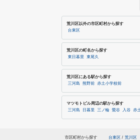
荒川区以外の市区町村から探す
台東区
荒川区の町名から探す
東日暮里
東尾久
荒川区にある駅から探す
三河島
熊野前
赤土小学校前
マツモトビル周辺の駅から探す
三河島
日暮里
三ノ輪
鶯谷
入谷
赤
市区町村から探す
台東区
/
荒川区