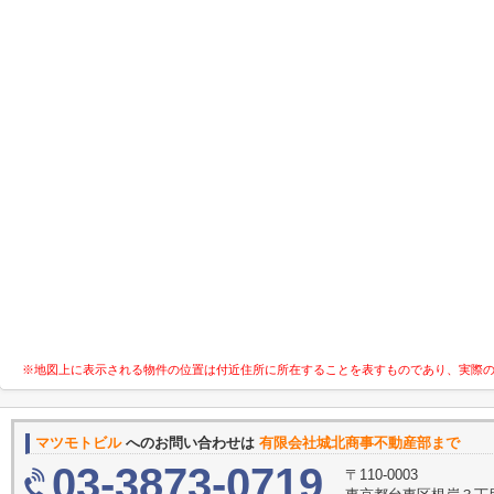
※地図上に表示される物件の位置は付近住所に所在することを表すものであり、実際
マツモトビル
へのお問い合わせは
有限会社城北商事不動産部まで
03-3873-0719
〒110-0003