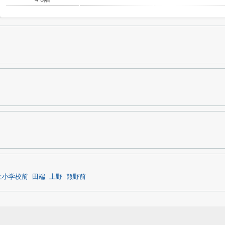
土小学校前
田端
上野
熊野前