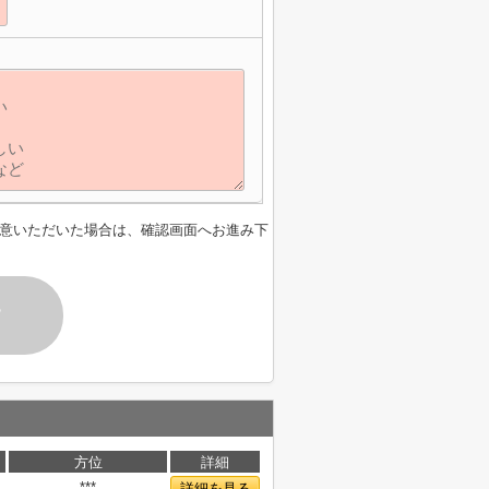
意いただいた場合は、確認画面へお進み下
す
方位
詳細
***
詳細を見る