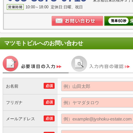
東京都台東区根岸３丁目
10:00～18:00 定休日:日曜、祝日
マツモトビル
へのお問い合わせ
お名前
必須
フリガナ
必須
メールアドレス
必須