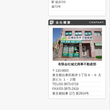
駅 徒歩3分
築72年
有限会社城北商事不動産部
〒110-0003
東京都台東区根岸３丁目８－６ 大
原ビル １・２階
TEL/03-3873-0719
FAX/03-3875-2419
東京都知事 (17) 第2814号