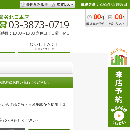
最終更新：2026年08月06日
00
00
件
件
最近見た物件
検討リスト
時間：10:00～18:00 定休日：日曜、祝日
お気軽にお問い合わせください。
駅から徒歩７分・日暮里駅から徒歩１３
産部へお任せください♪