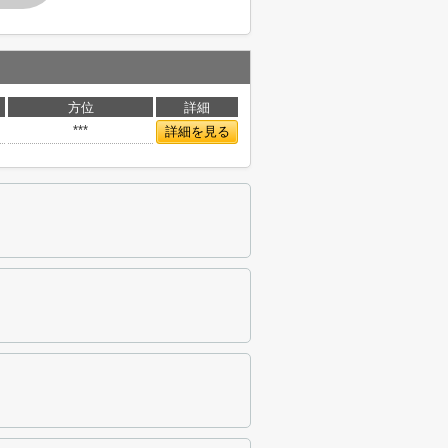
方位
詳細
***
詳細を見る