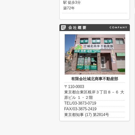
駅 徒歩3分
築72年
有限会社城北商事不動産部
〒110-0003
東京都台東区根岸３丁目８－６ 大
原ビル １・２階
TEL/03-3873-0719
FAX/03-3875-2419
東京都知事 (17) 第2814号