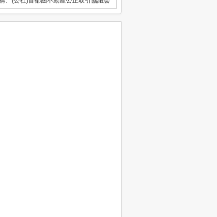
構、(公社)首都圏不動産公正取引協議会