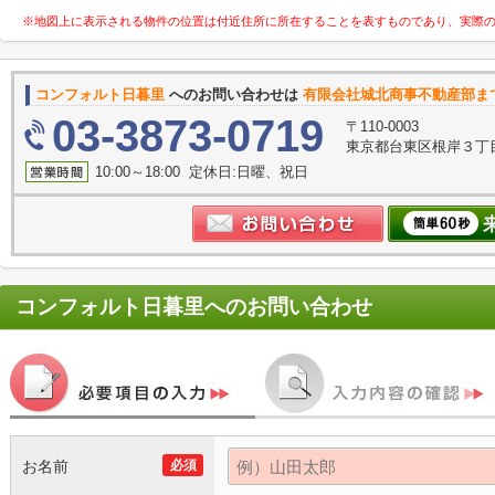
※地図上に表示される物件の位置は付近住所に所在することを表すものであり、実際
コンフォルト日暮里
へのお問い合わせは
有限会社城北商事不動産部ま
03-3873-0719
〒110-0003
東京都台東区根岸３丁目
10:00～18:00 定休日:日曜、祝日
コンフォルト日暮里
へのお問い合わせ
お名前
必須