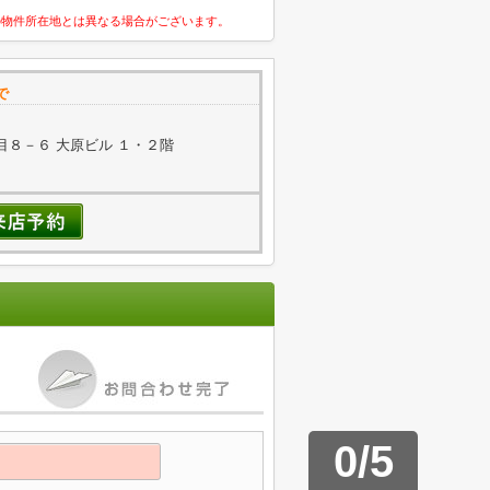
の物件所在地とは異なる場合がございます。
で
８－６ 大原ビル １・２階
0
/
5