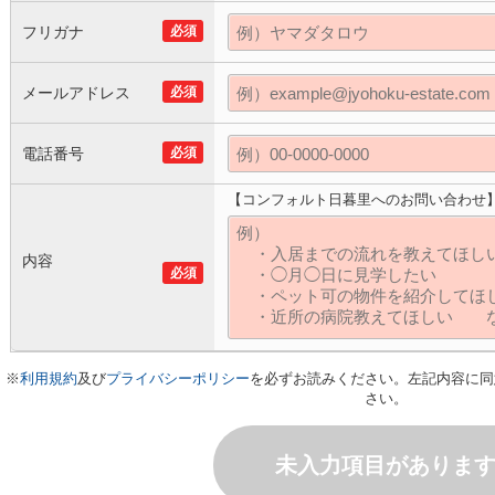
フリガナ
必須
メールアドレス
必須
電話番号
必須
【コンフォルト日暮里へのお問い合わせ
内容
必須
※
利用規約
及び
プライバシーポリシー
を必ずお読みください。左記内容に同
さい。
未入力項目がありま