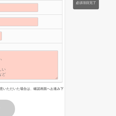
必須項目完了
】
意いただいた場合は、確認画面へお進み下
す