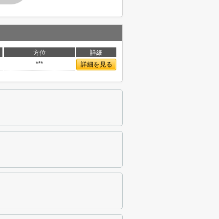
方位
詳細
***
詳細を見る