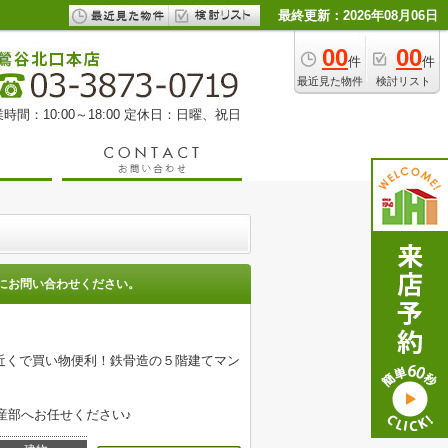
最終更新：2026年08月06日
00
00
件
件
最近見た物件
検討リスト
時間：10:00～18:00 定休日：日曜、祝日
にお問い合わせください。
近くで買い物便利！鉄骨造の５階建てマン
産部へお任せください♪