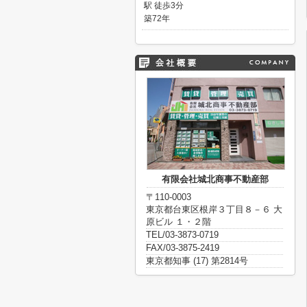
駅 徒歩3分
築72年
有限会社城北商事不動産部
〒110-0003
東京都台東区根岸３丁目８－６ 大
原ビル １・２階
TEL/03-3873-0719
FAX/03-3875-2419
東京都知事 (17) 第2814号