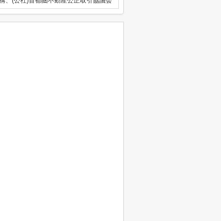
構、(公社)首都圏不動産公正取引協議会