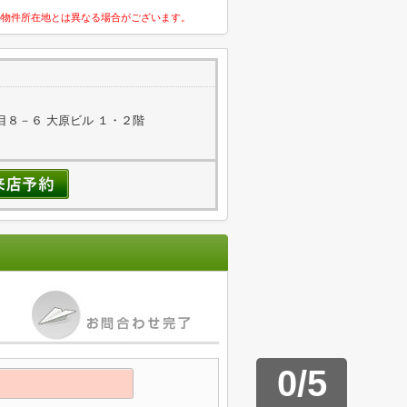
の物件所在地とは異なる場合がございます。
８－６ 大原ビル １・２階
0
/
5