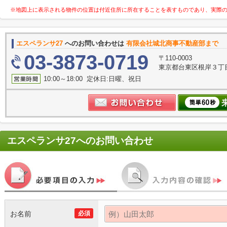
※地図上に表示される物件の位置は付近住所に所在することを表すものであり、実際
エスペランサ27
へのお問い合わせは
有限会社城北商事不動産部まで
03-3873-0719
〒110-0003
東京都台東区根岸３丁目
10:00～18:00 定休日:日曜、祝日
エスペランサ27
へのお問い合わせ
お名前
必須