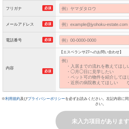
フリガナ
必須
メールアドレス
必須
電話番号
必須
【エスペランサ27へのお問い合わせ】
内容
必須
※
利用規約
及び
プライバシーポリシー
を必ずお読みください。左記内容に同
さい。
未入力項目がありま