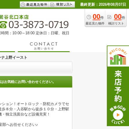
最終更新：2026年08月07日
00
00
件
件
最近見た物件
検討リスト
時間：10:00～18:00 定休日：日曜、祝日
ーナ上野イースト
認はお気軽にお問い合わせください。
ンション！オートロック・防犯カメラでセ
徒歩８分・入谷駅から徒歩１０分・上野駅
機・独立洗面台など設備充実！
産部へお任せください♪