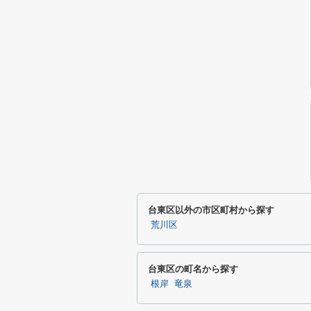
台東区以外の市区町村から探す
荒川区
台東区の町名から探す
根岸
竜泉