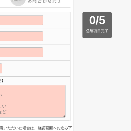
0
/
5
必須項目完了
せ】
意いただいた場合は、確認画面へお進み下