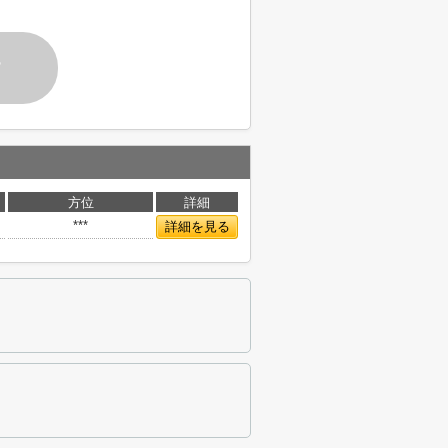
す
方位
詳細
***
詳細を見る