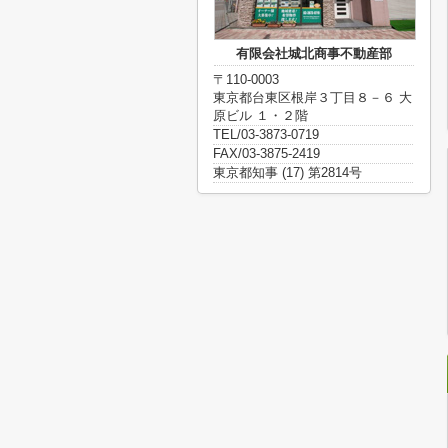
有限会社城北商事不動産部
〒110-0003
東京都台東区根岸３丁目８－６ 大
原ビル １・２階
TEL/03-3873-0719
FAX/03-3875-2419
東京都知事 (17) 第2814号