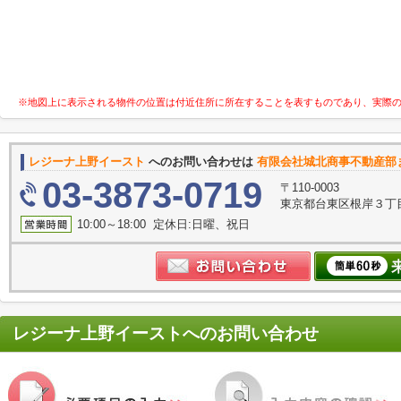
※地図上に表示される物件の位置は付近住所に所在することを表すものであり、実際
レジーナ上野イースト
へのお問い合わせは
有限会社城北商事不動産部
03-3873-0719
〒110-0003
東京都台東区根岸３丁目
10:00～18:00 定休日:日曜、祝日
レジーナ上野イースト
へのお問い合わせ