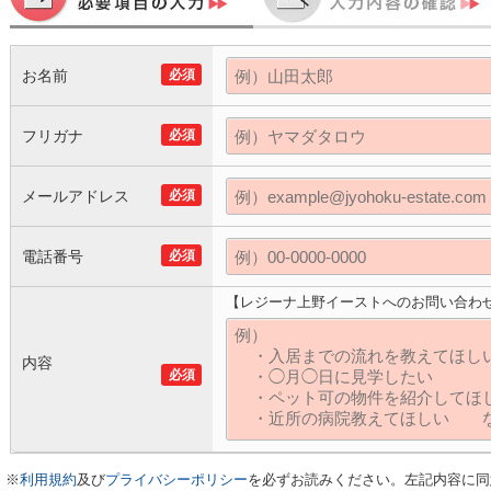
お名前
必須
フリガナ
必須
メールアドレス
必須
電話番号
必須
【レジーナ上野イーストへのお問い合わ
内容
必須
※
利用規約
及び
プライバシーポリシー
を必ずお読みください。左記内容に同