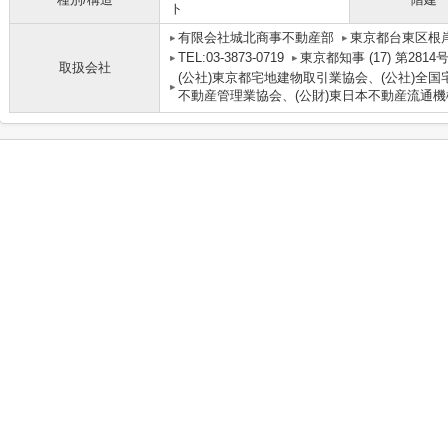
ト
有限会社城北商事不動産部
東京都台東区根岸
TEL:03-3873-0719
東京都知事 (17) 第2814
取扱会社
(公社)東京都宅地建物取引業協会、(公社)全国
不動産管理業協会、(公財)東日本不動産流通機