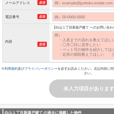
メールアドレス
必須
電話番号
必須
【白山１丁目新築戸建て へのお問い合わ
内容
必須
※
利用規約
及び
プライバシーポリシー
を必ずお読みください。左記内容に同
さい。
未入力項目がありま
白山１丁目新築戸建て
の過去に掲載した物件