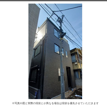
※写真や図と実際の現状とが異なる場合は現状を優先させていただきます