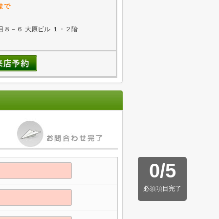
まで
８－６ 大原ビル １・２階
0
/
5
必須項目完了