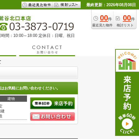
最終更新：2026年08月08日
00
00
件
件
最近見た物件
検討リスト
時間：10:00～18:00 定休日：日曜、祝日
て
認はお気軽にお問い合わせください。
建物
定
階建
造