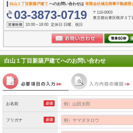
白山１丁目新築戸建て
へのお問い合わせは
有限会社城北商事不動産部
03-3873-0719
〒110-0003
東京都台東区根岸３丁目
10:00～18:00 定休日:日曜、祝日
白山１丁目新築戸建て
へのお問い合わせ
お名前
必須
フリガナ
必須