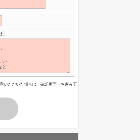
せ】
意いただいた場合は、確認画面へお進み下
す