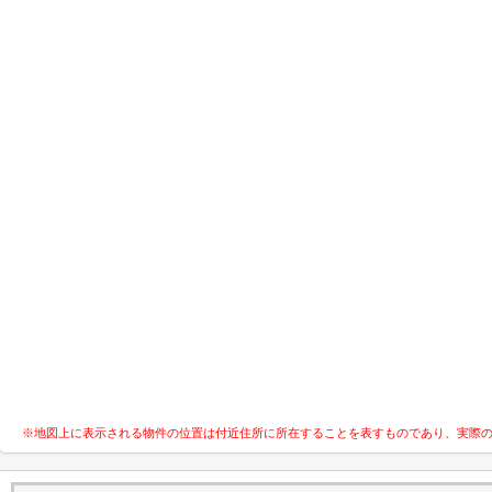
※地図上に表示される物件の位置は付近住所に所在することを表すものであり、実際