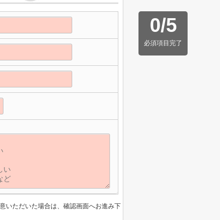
0
/
5
必須項目完了
意いただいた場合は、確認画面へお進み下