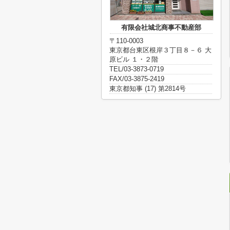
有限会社城北商事不動産部
〒110-0003
東京都台東区根岸３丁目８－６ 大
原ビル １・２階
TEL/03-3873-0719
FAX/03-3875-2419
東京都知事 (17) 第2814号