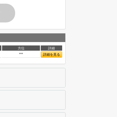
す
方位
詳細
***
詳細を見る