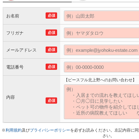
お名前
必須
フリガナ
必須
メールアドレス
必須
電話番号
必須
【ピースフル北上野へのお問い合わせ】
内容
必須
※
利用規約
及び
プライバシーポリシー
を必ずお読みください。左記内容に同
さい。