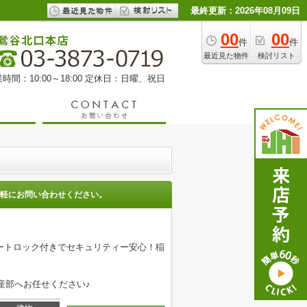
最終更新：2026年08月09日
00
00
件
件
最近見た物件
検討リスト
時間：10:00～18:00 定休日：日曜、祝日
軽にお問い合わせください。
ートロック付きでセキュリティー安心！稲
産部へお任せください♪