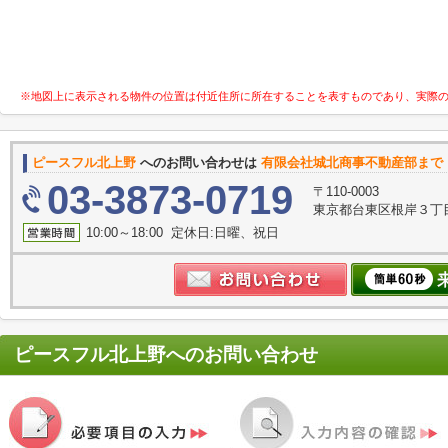
※地図上に表示される物件の位置は付近住所に所在することを表すものであり、実際
ピースフル北上野
へのお問い合わせは
有限会社城北商事不動産部まで
03-3873-0719
〒110-0003
東京都台東区根岸３丁目
10:00～18:00 定休日:日曜、祝日
ピースフル北上野
へのお問い合わせ