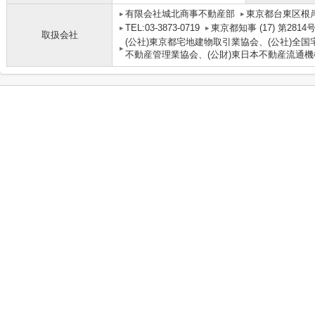
有限会社城北商事不動産部
東京都台東区根岸
TEL:03-3873-0719
東京都知事 (17) 第2814
取扱会社
(公社)東京都宅地建物取引業協会、(公社)全国
不動産管理業協会、(公財)東日本不動産流通機