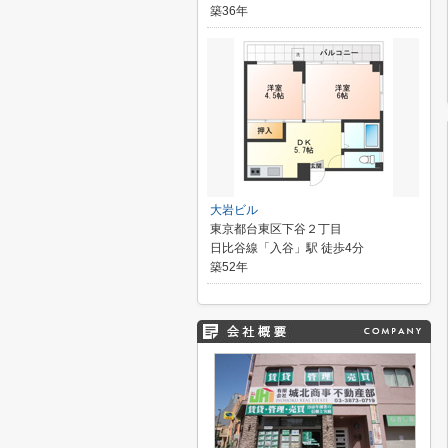
築36年
大岩ビル
東京都台東区下谷２丁目
日比谷線「入谷」駅 徒歩4分
築52年