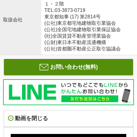
１・２階
TEL:03-3873-0719
東京都知事 (17) 第2814号
取扱会社
(公社)東京都宅地建物取引業協会
(公社)全国宅地建物取引業保証協会
(社)全国賃貸不動産管理業協会
(公財)東日本不動産流通機構
(公社)首都圏不動産公正取引協議会
お問い合わせ(無料)
動画を閉じる