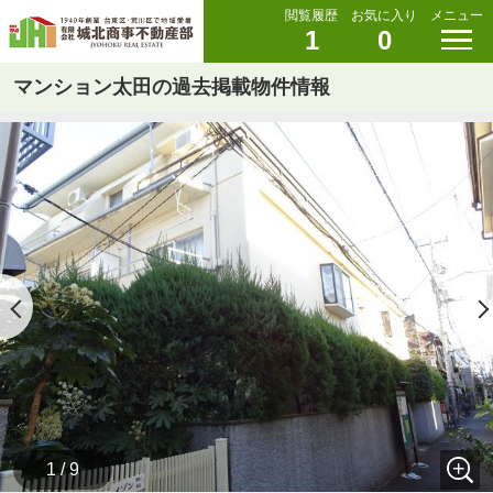
閲覧履歴
お気に入り
メニュー
1
0
マンション太田の過去掲載物件情報
1 / 9