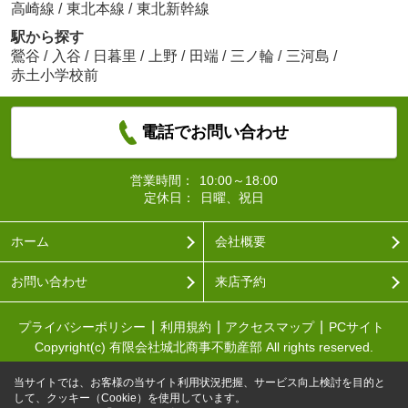
高崎線
/
東北本線
/
東北新幹線
駅から探す
鶯谷
/
入谷
/
日暮里
/
上野
/
田端
/
三ノ輪
/
三河島
/
赤土小学校前
電話でお問い合わせ
営業時間：
10:00～18:00
定休日：
日曜、祝日
ホーム
会社概要
お問い合わせ
来店予約
プライバシーポリシー
利用規約
アクセスマップ
PCサイト
Copyright(c) 有限会社城北商事不動産部 All rights reserved.
当サイトでは、お客様の当サイト利用状況把握、サービス向上検討を目的と
して、クッキー（Cookie）を使用しています。