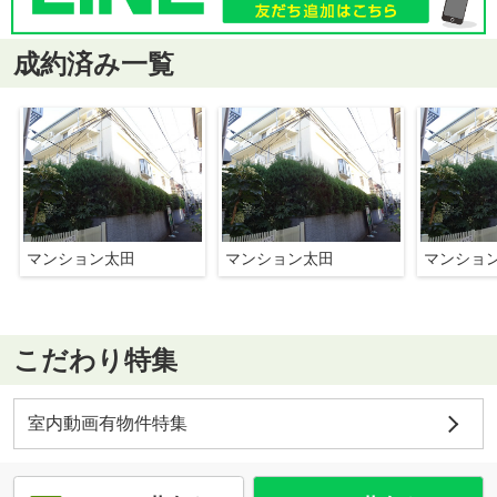
成約済み一覧
マンション太田
マンション太田
マンショ
こだわり特集
室内動画有物件特集