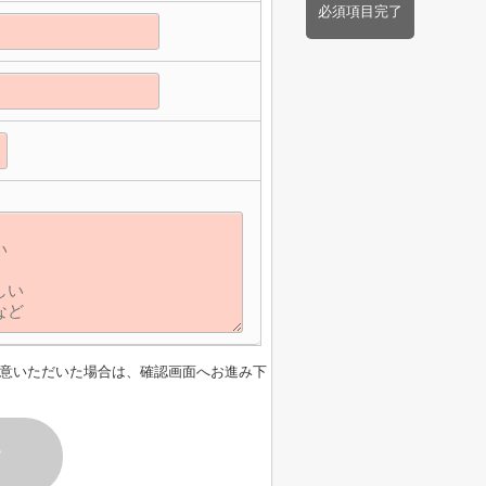
必須項目完了
】
意いただいた場合は、確認画面へお進み下
す