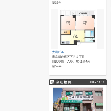
築36年
大岩ビル
東京都台東区下谷２丁目
日比谷線「入谷」駅 徒歩4分
築52年