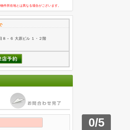
の物件所在地とは異なる場合がございます。
で
８－６ 大原ビル １・２階
0
/
5