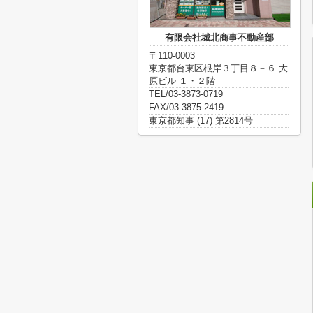
有限会社城北商事不動産部
〒110-0003
東京都台東区根岸３丁目８－６ 大
原ビル １・２階
TEL/03-3873-0719
FAX/03-3875-2419
東京都知事 (17) 第2814号