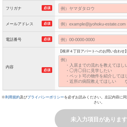
フリガナ
必須
メールアドレス
必須
電話番号
必須
【根岸４丁目アパートへのお問い合わせ
内容
必須
※
利用規約
及び
プライバシーポリシー
を必ずお読みください。左記内容に同
さい。
未入力項目がありま