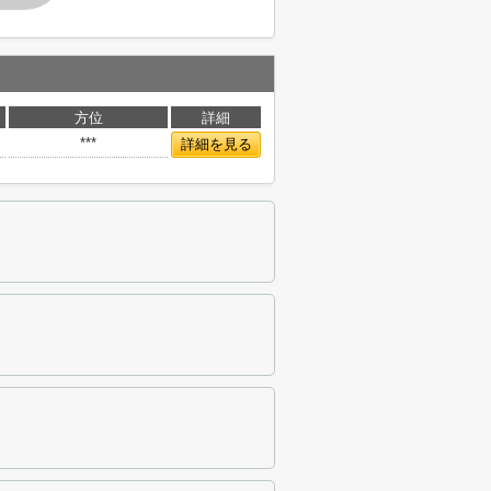
方位
詳細
***
詳細を見る