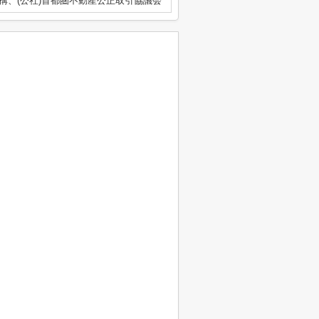
構、(公社)首都圏不動産公正取引協議会