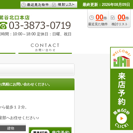
最終更新：2026年08月09日
00
00
件
件
最近見た物件
検討リスト
時間：10:00～18:00 定休日：日曜、祝日
お気軽にお問い合わせください。
から徒歩１２分。
産部へお任せください♪
建物