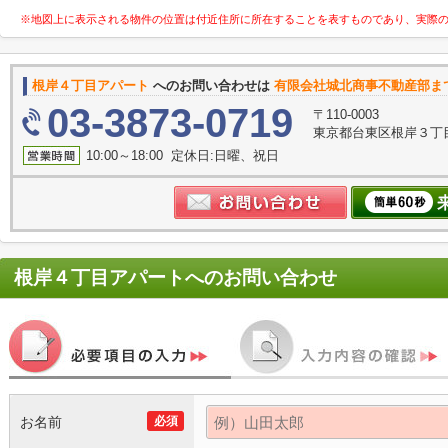
※地図上に表示される物件の位置は付近住所に所在することを表すものであり、実際
根岸４丁目アパート
へのお問い合わせは
有限会社城北商事不動産部ま
03-3873-0719
〒110-0003
東京都台東区根岸３丁目
10:00～18:00 定休日:日曜、祝日
根岸４丁目アパート
へのお問い合わせ
お名前
必須