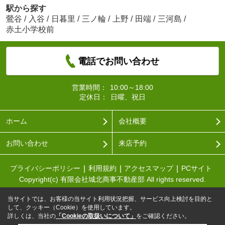
駅から探す
鶯谷
/
入谷
/
日暮里
/
三ノ輪
/
上野
/
田端
/
三河島
/
赤土小学校前
電話でお問い合わせ
営業時間：
10:00～18:00
定休日：
日曜、祝日
ホーム
会社概要
お問い合わせ
来店予約
プライバシーポリシー
利用規約
アクセスマップ
PCサイト
Copyright(c) 有限会社城北商事不動産部 All rights reserved.
当サイトでは、お客様の当サイト利用状況把握、サービス向上検討を目的と
して、クッキー（Cookie）を使用しています。
詳しくは、当社の
「Cookieの取扱いについて」
をご確認ください。