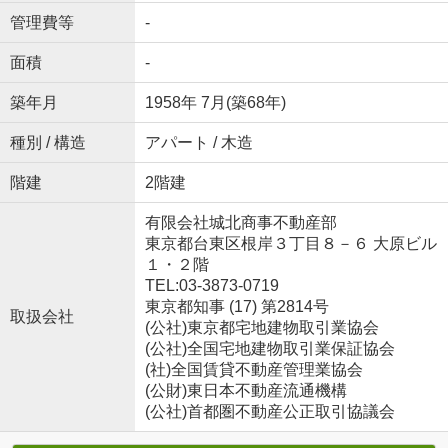
管理費等
-
面積
-
築年月
1958年 7月(築68年)
種別 / 構造
アパート / 木造
階建
2階建
有限会社城北商事不動産部
東京都台東区根岸３丁目８－６ 大原ビル
１・２階
TEL:03-3873-0719
東京都知事 (17) 第2814号
取扱会社
(公社)東京都宅地建物取引業協会
(公社)全国宅地建物取引業保証協会
(社)全国賃貸不動産管理業協会
(公財)東日本不動産流通機構
(公社)首都圏不動産公正取引協議会