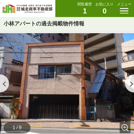
閲覧履歴
お気に入り
メニュー
1
0
小林アパートの過去掲載物件情報
1 / 9