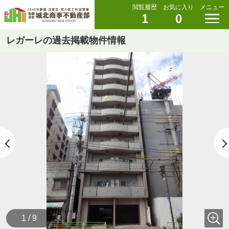
閲覧履歴
お気に入り
メニュー
1
0
レガーレの過去掲載物件情報
1 / 9