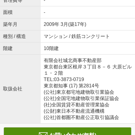
管理費等
-
面積
-
築年月
2009年 3月(築17年)
種別 / 構造
マンション / 鉄筋コンクリート
階建
10階建
有限会社城北商事不動産部
東京都台東区根岸３丁目８－６ 大原ビル
１・２階
TEL:03-3873-0719
東京都知事 (17) 第2814号
取扱会社
(公社)東京都宅地建物取引業協会
(公社)全国宅地建物取引業保証協会
(社)全国賃貸不動産管理業協会
(公財)東日本不動産流通機構
(公社)首都圏不動産公正取引協議会