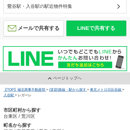
鶯谷駅・入谷駅の駅近物件特集
メールで共有する
LINEで共有する
ページトップへ
【TOP】城北商事不動産部
>
(賃貸)路線・駅から探す
>
東京メトロ日比谷線
>
入谷駅
>
レガーレ
市区町村から探す
台東区
/
荒川区
町名から探す