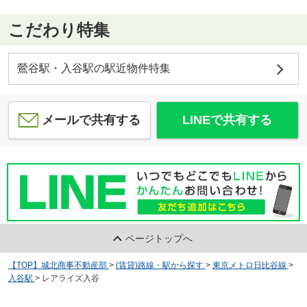
こだわり特集
鶯谷駅・入谷駅の駅近物件特集
メールで共有する
LINEで共有する
ページトップへ
【TOP】城北商事不動産部
>
(賃貸)路線・駅から探す
>
東京メトロ日比谷線
>
入谷駅
>
レアライズ入谷