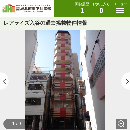
閲覧履歴
お気に入り
メニュー
1
0
レアライズ入谷の過去掲載物件情報
1 / 9