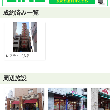
成約済み一覧
レアライズ入谷
周辺施設