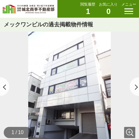
閲覧履歴
お気に入り
メニュー
1
0
メックワンビルの過去掲載物件情報
1 / 10