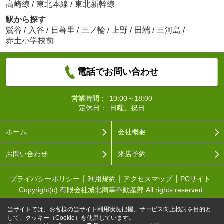
高崎線
/
東北本線
/
東北新幹線
駅から探す
鶯谷
/
入谷
/
日暮里
/
三ノ輪
/
上野
/
田端
/
三河島
/
赤土小学校前
電話でお問い合わせ
営業時間：
10:00～18:00
定休日：
日曜、祝日
ホーム
会社概要
お問い合わせ
来店予約
プライバシーポリシー
利用規約
アクセスマップ
PCサイト
Copyright(c) 有限会社城北商事不動産部 All rights reserved.
当サイトでは、お客様の当サイト利用状況把握、サービス向上検討を目的と
して、クッキー（Cookie）を使用しています。