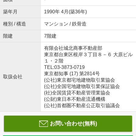
築年月
1990年 4月(築36年)
種別 / 構造
マンション / 鉄骨造
階建
7階建
有限会社城北商事不動産部
東京都台東区根岸３丁目８－６ 大原ビル
１・２階
TEL:03-3873-0719
東京都知事 (17) 第2814号
取扱会社
(公社)東京都宅地建物取引業協会
(公社)全国宅地建物取引業保証協会
(社)全国賃貸不動産管理業協会
(公財)東日本不動産流通機構
(公社)首都圏不動産公正取引協議会
お問い合わせ(無料)