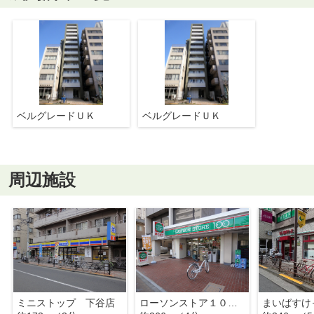
ベルグレードＵＫ
ベルグレードＵＫ
周辺施設
ミニストップ 下谷店
ローソンストア１００ 台東根岸三丁目店