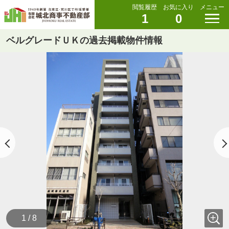
閲覧履歴
お気に入り
メニュー
1
0
ベルグレードＵＫの過去掲載物件情報
1 / 8