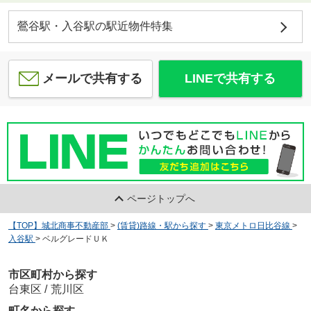
鶯谷駅・入谷駅の駅近物件特集
メールで共有する
LINEで共有する
ページトップへ
【TOP】城北商事不動産部
>
(賃貸)路線・駅から探す
>
東京メトロ日比谷線
>
入谷駅
>
ベルグレードＵＫ
市区町村から探す
台東区
/
荒川区
町名から探す