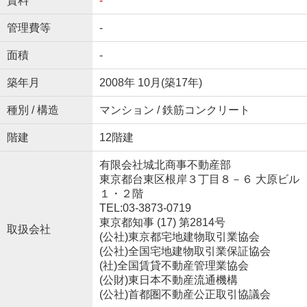
賃料
-
管理費等
-
面積
-
築年月
2008年 10月(築17年)
種別 / 構造
マンション / 鉄筋コンクリート
階建
12階建
有限会社城北商事不動産部
東京都台東区根岸３丁目８－６ 大原ビル
１・２階
TEL:03-3873-0719
東京都知事 (17) 第2814号
取扱会社
(公社)東京都宅地建物取引業協会
(公社)全国宅地建物取引業保証協会
(社)全国賃貸不動産管理業協会
(公財)東日本不動産流通機構
(公社)首都圏不動産公正取引協議会