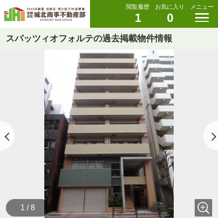
閲覧履歴
お気に入り
メニュー
1
0
スパッツィオフォルテの過去掲載物件情報
1 / 8