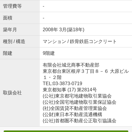
管理費等
-
面積
-
築年月
2008年 3月(築18年)
種別 / 構造
マンション / 鉄骨鉄筋コンクリート
階建
9階建
有限会社城北商事不動産部
東京都台東区根岸３丁目８－６ 大原ビル
１・２階
TEL:03-3873-0719
東京都知事 (17) 第2814号
取扱会社
(公社)東京都宅地建物取引業協会
(公社)全国宅地建物取引業保証協会
(社)全国賃貸不動産管理業協会
(公財)東日本不動産流通機構
(公社)首都圏不動産公正取引協議会