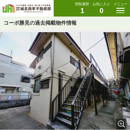
閲覧履歴
お気に入り
メニュー
1
0
コーポ勝見の過去掲載物件情報