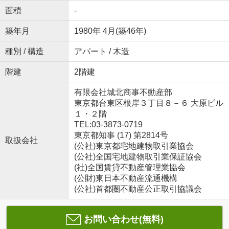
面積
-
築年月
1980年 4月(築46年)
種別 / 構造
アパート / 木造
階建
2階建
有限会社城北商事不動産部
東京都台東区根岸３丁目８－６ 大原ビル
１・２階
TEL:03-3873-0719
東京都知事 (17) 第2814号
取扱会社
(公社)東京都宅地建物取引業協会
(公社)全国宅地建物取引業保証協会
(社)全国賃貸不動産管理業協会
(公財)東日本不動産流通機構
(公社)首都圏不動産公正取引協議会
お問い合わせ(無料)