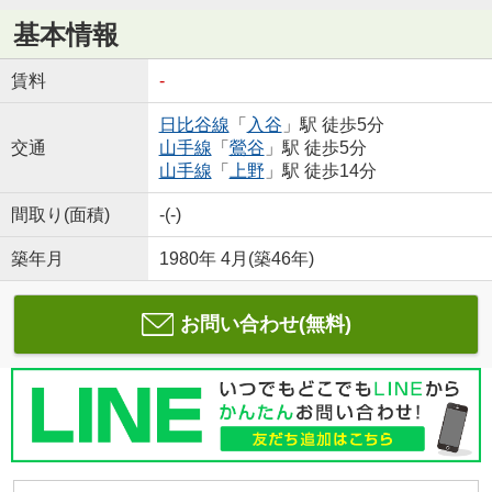
基本情報
賃料
-
日比谷線
「
入谷
」駅 徒歩5分
交通
山手線
「
鶯谷
」駅 徒歩5分
山手線
「
上野
」駅 徒歩14分
間取り(面積)
-(-)
築年月
1980年 4月(築46年)
お問い合わせ(無料)