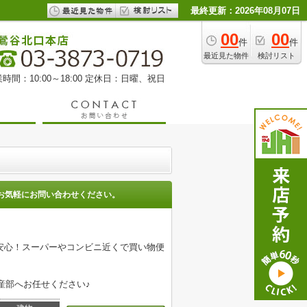
最終更新：2026年08月07日
00
00
件
件
最近見た物件
検討リスト
時間：10:00～18:00 定休日：日曜、祝日
お気軽にお問い合わせください。
安心！スーパーやコンビニ近くで買い物便
産部へお任せください♪