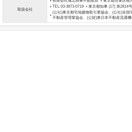
有限会社城北商事不動産部
東京都台東区根岸
TEL:03-3873-0719
東京都知事 (17) 第2814
取扱会社
(公社)東京都宅地建物取引業協会、(公社)全国
不動産管理業協会、(公財)東日本不動産流通機