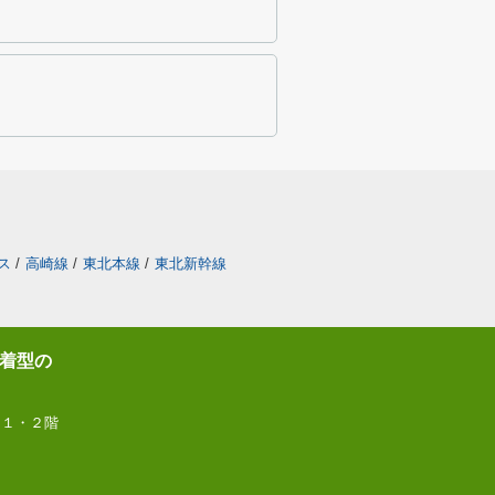
ス
/
高崎線
/
東北本線
/
東北新幹線
着型の
 １・２階