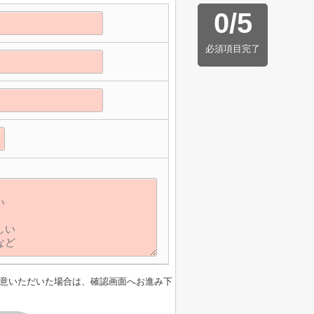
0
/
5
必須項目完了
】
意いただいた場合は、確認画面へお進み下