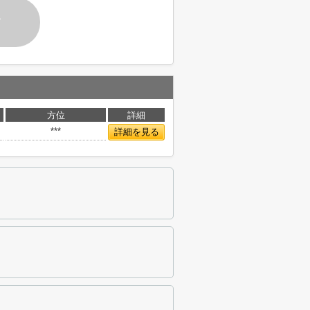
す
方位
詳細
***
詳細を見る