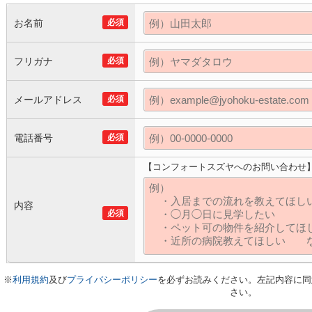
お名前
必須
フリガナ
必須
メールアドレス
必須
電話番号
必須
【コンフォートスズヤへのお問い合わせ
内容
必須
※
利用規約
及び
プライバシーポリシー
を必ずお読みください。左記内容に同
さい。