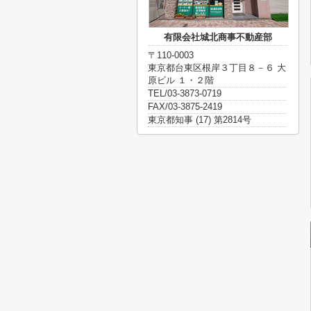
有限会社城北商事不動産部
〒110-0003
東京都台東区根岸３丁目８－６ 大
原ビル １・２階
TEL/03-3873-0719
FAX/03-3875-2419
東京都知事 (17) 第2814号