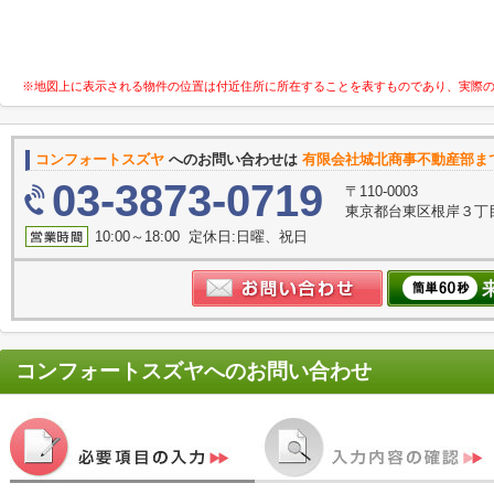
※地図上に表示される物件の位置は付近住所に所在することを表すものであり、実際
コンフォートスズヤ
へのお問い合わせは
有限会社城北商事不動産部ま
03-3873-0719
〒110-0003
東京都台東区根岸３丁目
10:00～18:00 定休日:日曜、祝日
コンフォートスズヤ
へのお問い合わせ