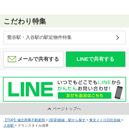
こだわり特集
鶯谷駅・入谷駅の駅近物件特集
メールで共有する
LINEで共有する
ページトップへ
【TOP】城北商事不動産部
>
(賃貸)路線・駅から探す
>
東京メトロ日比谷線
>
入谷駅
>
グランスタイル浅草