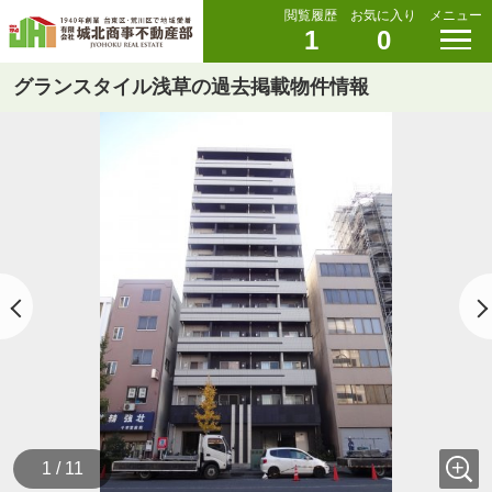
閲覧履歴
お気に入り
メニュー
1
0
グランスタイル浅草の過去掲載物件情報
1 / 11