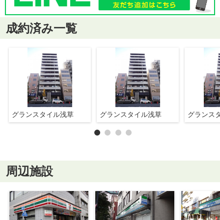
成約済み一覧
グランスタイル浅草
グランスタイル浅草
グランス
周辺施設