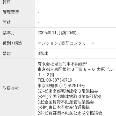
賃料
-
管理費等
-
面積
-
築年月
2005年 11月(築20年)
種別 / 構造
マンション / 鉄筋コンクリート
階建
8階建
有限会社城北商事不動産部
東京都台東区根岸３丁目８－６ 大原ビル
１・２階
TEL:03-3873-0719
東京都知事 (17) 第2814号
取扱会社
(公社)東京都宅地建物取引業協会
(公社)全国宅地建物取引業保証協会
(社)全国賃貸不動産管理業協会
(公財)東日本不動産流通機構
(公社)首都圏不動産公正取引協議会