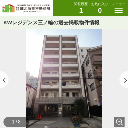
閲覧履歴
お気に入り
メニュー
1
0
KWレジデンス三ノ輪の過去掲載物件情報
1 / 8