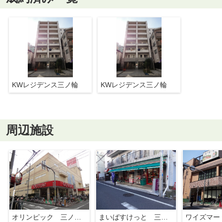
KWレジデンス三ノ輪
KWレジデンス三ノ輪
周辺施設
オリンピック 三ノ輪店
まいばすけっと 三ノ輪店