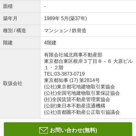
面積
-
築年月
1989年 5月(築37年)
種別 / 構造
マンション / 鉄骨造
階建
4階建
有限会社城北商事不動産部
東京都台東区根岸３丁目８－６ 大原ビル
１・２階
TEL:03-3873-0719
東京都知事 (17) 第2814号
取扱会社
(公社)東京都宅地建物取引業協会
(公社)全国宅地建物取引業保証協会
(社)全国賃貸不動産管理業協会
(公財)東日本不動産流通機構
(公社)首都圏不動産公正取引協議会
お問い合わせ(無料)