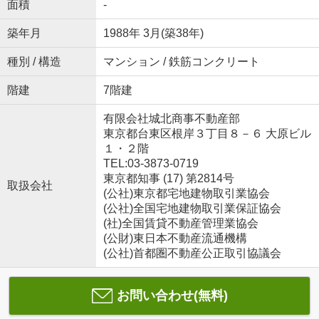
面積
-
築年月
1988年 3月(築38年)
種別 / 構造
マンション / 鉄筋コンクリート
階建
7階建
有限会社城北商事不動産部
東京都台東区根岸３丁目８－６ 大原ビル
１・２階
TEL:03-3873-0719
東京都知事 (17) 第2814号
取扱会社
(公社)東京都宅地建物取引業協会
(公社)全国宅地建物取引業保証協会
(社)全国賃貸不動産管理業協会
(公財)東日本不動産流通機構
(公社)首都圏不動産公正取引協議会
お問い合わせ(無料)