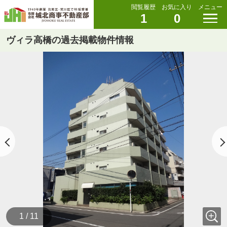
閲覧履歴
お気に入り
メニュー
1
0
ヴィラ高橋の過去掲載物件情報
1 / 11