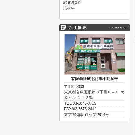
駅 徒歩3分
築72年
有限会社城北商事不動産部
〒110-0003
東京都台東区根岸３丁目８－６ 大
原ビル １・２階
TEL/03-3873-0719
FAX/03-3875-2419
東京都知事 (17) 第2814号