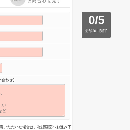
0
/
5
必須項目完了
い合わせ】
意いただいた場合は、確認画面へお進み下