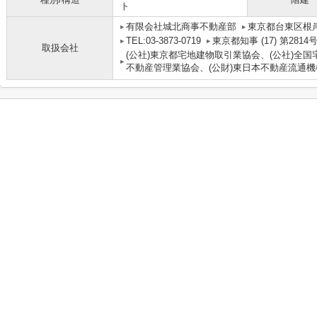
ト
有限会社城北商事不動産部
東京都台東区根岸
TEL:03-3873-0719
東京都知事 (17) 第2814
取扱会社
(公社)東京都宅地建物取引業協会、(公社)全国
不動産管理業協会、(公財)東日本不動産流通機