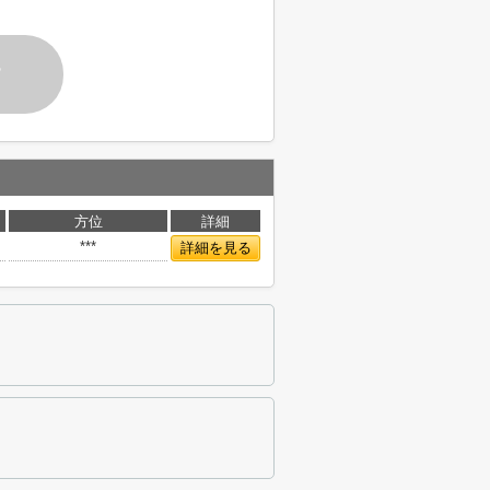
す
方位
詳細
***
詳細を見る