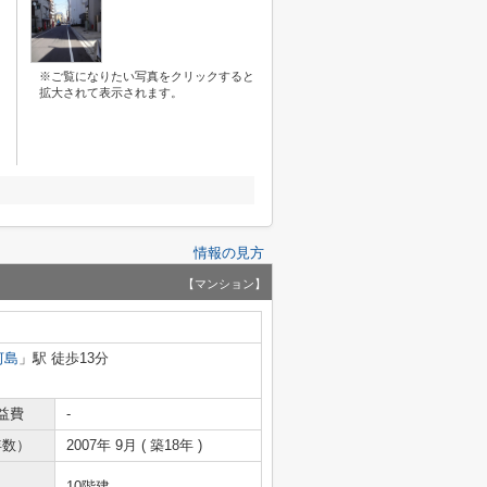
※ご覧になりたい写真をクリックすると
拡大されて表示されます。
情報の見方
【マンション】
河島
」駅 徒歩13分
益費
-
年数）
2007年 9月 ( 築18年 )
10階建