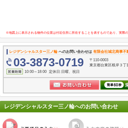
※地図上に表示される物件の位置は付近住所に所在することを表すものであり、実際
レジデンシャルスター三ノ輪
へのお問い合わせは
有限会社城北商事不
03-3873-0719
〒110-0003
東京都台東区根岸３丁目
10:00～18:00 定休日:日曜、祝日
レジデンシャルスター三ノ輪
へのお問い合わせ